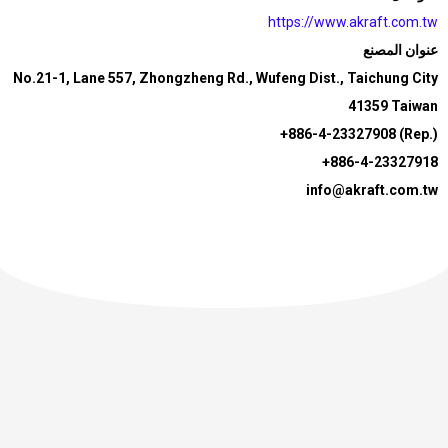
https://www.akraft.com.tw
عنوان المصنع
No.21-1, Lane 557, Zhongzheng Rd., Wufeng Dist., Taichung City
41359 Taiwan
+886-4-23327908 (Rep.)
+886-4-23327918
info@akraft.com.tw