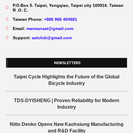
P.O.Box 5. Taipei, Yongqiao, Taipei city 100916. Taiwan
R .O. C.
Taiwan Phone:
+886 966 404681
Email:
marwanaat@gmail.com
Support:
aatclub@gmail.com
NEWSLETTERS
Taipei Cycle Highlights the Future of the Global
Bicycle Industry
TDS-DYISHENG | Proven Reliability for Modern
Industry
Nitto Denko Opens New Kaohsiung Manufacturing
and R&D Facility