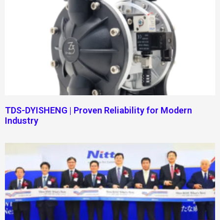
TDS-DYISHENG | Proven Reliability for Modern
Industry