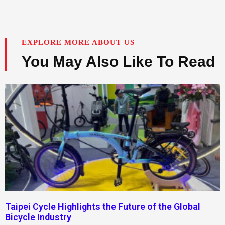
EXPLORE MORE ABOUT US
You May Also Like To Read
Taipei Cycle Highlights the Future of the Global
Bicycle Industry