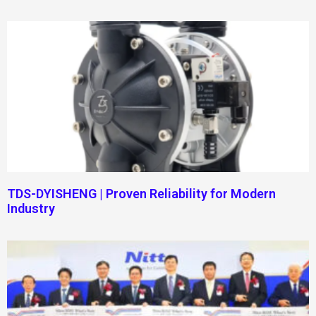
TDS-DYISHENG | Proven Reliability for Modern
Industry