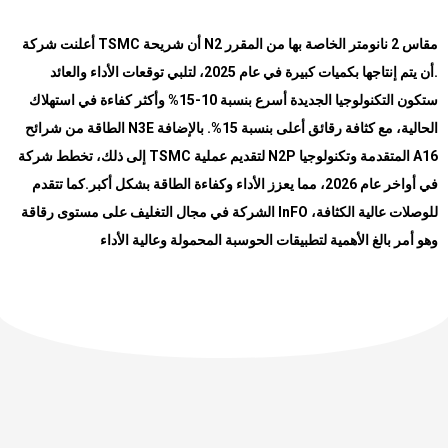
أعلنت شركة
TSMC
أن شريحة
N2
مقاس 2 نانومتر الخاصة بها من المقرر
أن يتم إنتاجها بكميات كبيرة في عام 2025، لتلبي توقعات الأداء والعائد
.
ستكون التكنولوجيا الجديدة أسرع بنسبة 10-15% وأكثر كفاءة في استهلاك
الطاقة من شرائح
N3E
الحالية، مع كثافة رقائق أعلى بنسبة 15%. بالإضافة
إلى ذلك، تخطط شركة
TSMC
لتقديم عملية
N2P
المتقدمة وتكنولوجيا
A16
كما تتقدم
.
في أواخر عام 2026، مما يعزز الأداء وكفاءة الطاقة بشكل أكبر
الشركة في مجال التغليف على مستوى رقاقة InFO للوصلات عالية الكثافة،
وهو أمر بالغ الأهمية لتطبيقات الحوسبة المحمولة وعالية الأداء