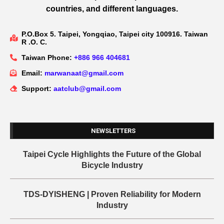
countries, and different languages.
P.O.Box 5. Taipei, Yongqiao, Taipei city 100916. Taiwan
R .O. C.
Taiwan Phone:
+886 966 404681
Email:
marwanaat@gmail.com
Support:
aatclub@gmail.com
NEWSLETTERS
Taipei Cycle Highlights the Future of the Global
Bicycle Industry
TDS-DYISHENG | Proven Reliability for Modern
Industry