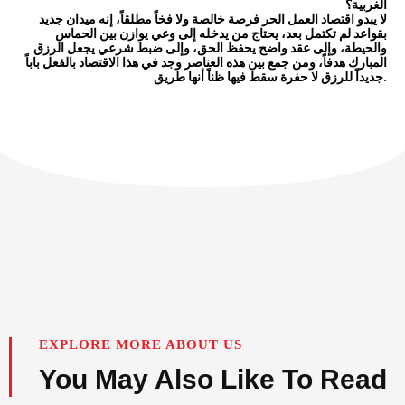
الغربية؟
لا يبدو اقتصاد العمل الحر فرصة خالصة ولا فخاً مطلقاً، إنه ميدان جديد
بقواعد لم تكتمل بعد، يحتاج من يدخله إلى وعي يوازن بين الحماس
والحيطة، وإلى عقد واضح يحفظ الحق، وإلى ضبط شرعي يجعل الرزق
المبارك هدفاً، ومن جمع بين هذه العناصر وجد في هذا الاقتصاد بالفعل باباً
جديداً للرزق لا حفرة سقط فيها ظناً أنها طريق.
EXPLORE MORE ABOUT US
You May Also Like To Read