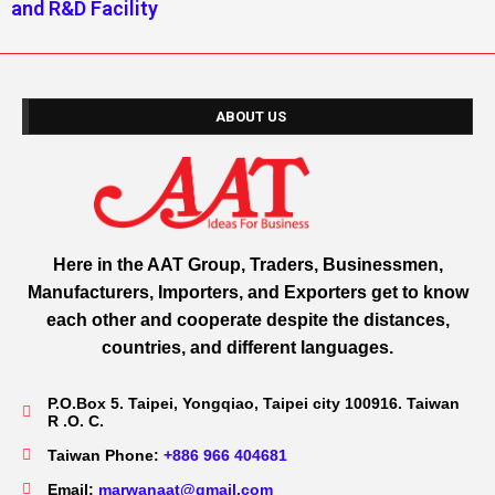
and R&D Facility
ABOUT US
Here in the AAT Group, Traders, Businessmen,
Manufacturers, Importers, and Exporters get to know
each other and cooperate despite the distances,
countries, and different languages.
P.O.Box 5. Taipei, Yongqiao, Taipei city 100916. Taiwan
R .O. C.
Taiwan Phone:
+886 966 404681
Email:
marwanaat@gmail.com