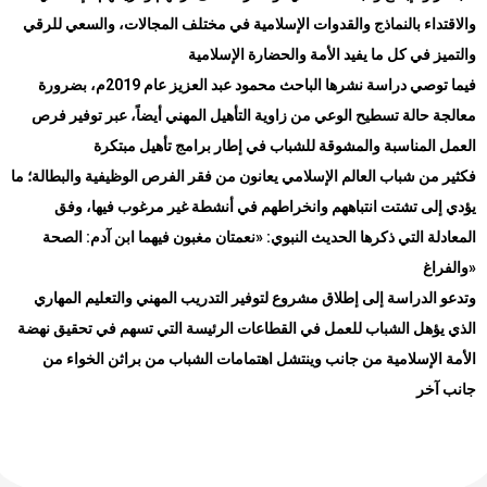
والاقتداء بالنماذج والقدوات الإسلامية في مختلف المجالات، والسعي للرقي
والتميز في كل ما يفيد الأمة والحضارة الإسلامية
فيما توصي دراسة نشرها الباحث محمود عبد العزيز عام 2019م، بضرورة
معالجة حالة تسطيح الوعي من زاوية التأهيل المهني أيضاً، عبر توفير فرص
العمل المناسبة والمشوقة للشباب في إطار برامج تأهيل مبتكرة
فكثير من شباب العالم الإسلامي يعانون من فقر الفرص الوظيفية والبطالة؛ ما
يؤدي إلى تشتت انتباههم وانخراطهم في أنشطة غير مرغوب فيها، وفق
المعادلة التي ذكرها الحديث النبوي: «نعمتان مغبون فيهما ابن آدم: الصحة
»
والفراغ
وتدعو الدراسة إلى إطلاق مشروع لتوفير التدريب المهني والتعليم المهاري
الذي يؤهل الشباب للعمل في القطاعات الرئيسة التي تسهم في تحقيق نهضة
الأمة الإسلامية من جانب وينتشل اهتمامات الشباب من براثن الخواء من
جانب آخر