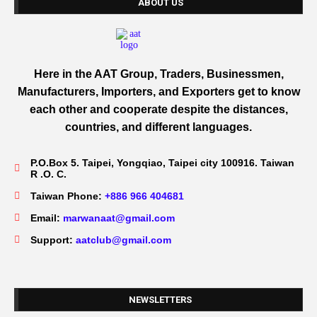
ABOUT US
Here in the AAT Group, Traders, Businessmen,
Manufacturers, Importers, and Exporters get to know
each other and cooperate despite the distances,
countries, and different languages.
P.O.Box 5. Taipei, Yongqiao, Taipei city 100916. Taiwan
R .O. C.
Taiwan Phone:
+886 966 404681
Email:
marwanaat@gmail.com
Support:
aatclub@gmail.com
NEWSLETTERS