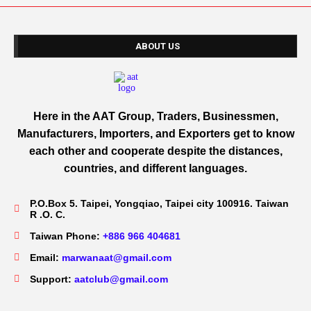
ABOUT US
Here in the AAT Group, Traders, Businessmen,
Manufacturers, Importers, and Exporters get to know
each other and cooperate despite the distances,
countries, and different languages.
P.O.Box 5. Taipei, Yongqiao, Taipei city 100916. Taiwan
R .O. C.
Taiwan Phone:
+886 966 404681
Email:
marwanaat@gmail.com
Support:
aatclub@gmail.com