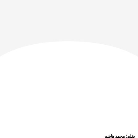
بقلم: محمد هاشم