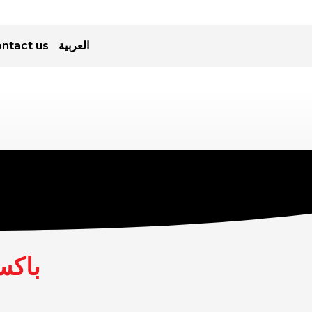
العربية
ntact us
باكس