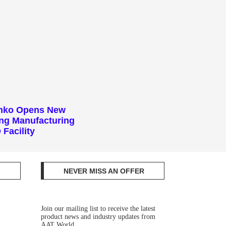
enko Opens New
ng Manufacturing
Facility
NEVER MISS AN OFFER
Join our mailing list to receive the latest
product news and industry updates from
AAT World.