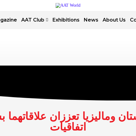
gazine
AAT Club
Exhibitions
News
About Us
Co
تان وماليزيا تعززان علاقاتهما 
اتفاقيات