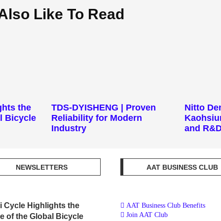
Also Like To Read
ghts the
TDS-DYISHENG | Proven
Nitto D
l Bicycle
Reliability for Modern
Kaohsiu
Industry
and R&D 
NEWSLETTERS
AAT BUSINESS CLUB
i Cycle Highlights the
AAT Business Club Benefits
Join AAT Club
e of the Global Bicycle