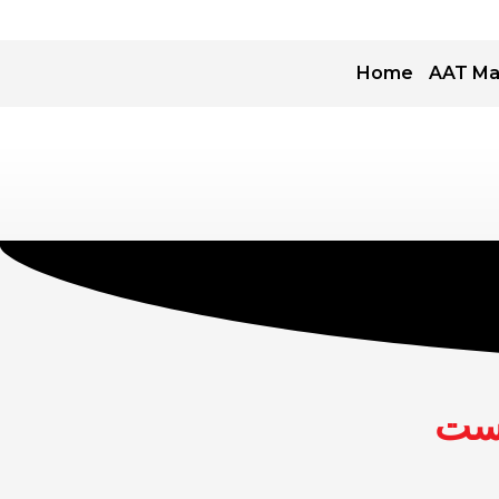
Home
AAT Ma
بست