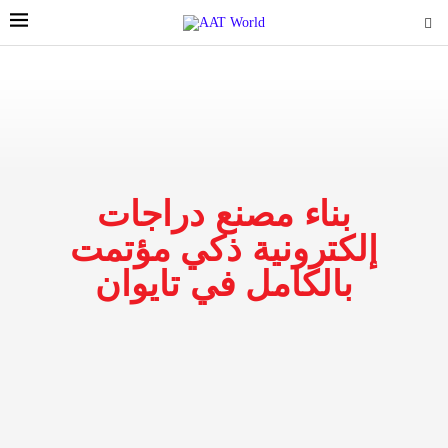
بناء مصنع دراجات
إلكترونية ذكي مؤتمت
بالكامل في تايوان