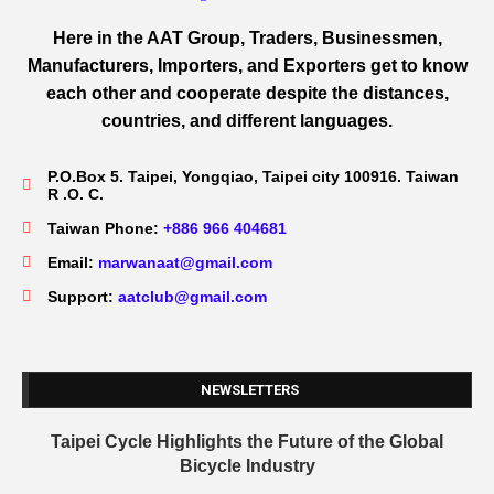
Here in the AAT Group, Traders, Businessmen,
Manufacturers, Importers, and Exporters get to know
each other and cooperate despite the distances,
countries, and different languages.
P.O.Box 5. Taipei, Yongqiao, Taipei city 100916. Taiwan
R .O. C.
Taiwan Phone:
+886 966 404681
Email:
marwanaat@gmail.com
Support:
aatclub@gmail.com
NEWSLETTERS
Taipei Cycle Highlights the Future of the Global
Bicycle Industry