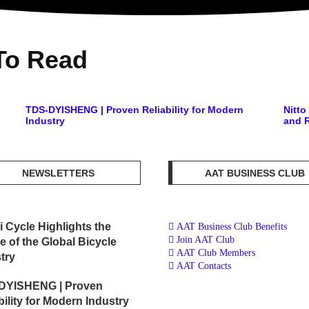
To Read
TDS-DYISHENG | Proven Reliability for Modern
Nitt
Industry
and R
NEWSLETTERS
AAT BUSINESS CLUB
i Cycle Highlights the
AAT Business Club Benefits
Join AAT Club
e of the Global Bicycle
AAT Club Members
try
AAT Contacts
DYISHENG | Proven
bility for Modern Industry