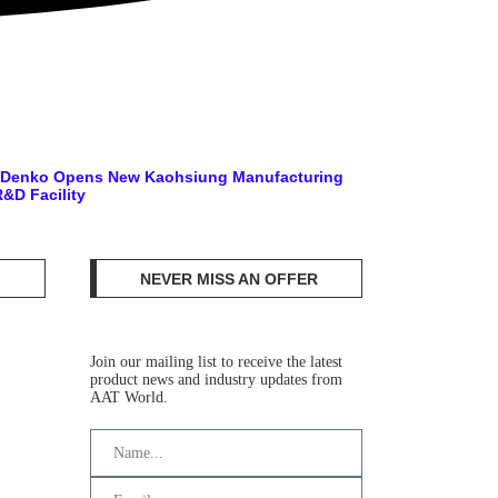
o Denko Opens New Kaohsiung Manufacturing
&D Facility
NEVER MISS AN OFFER
Join our mailing list to receive the latest
product news and industry updates from
AAT World.