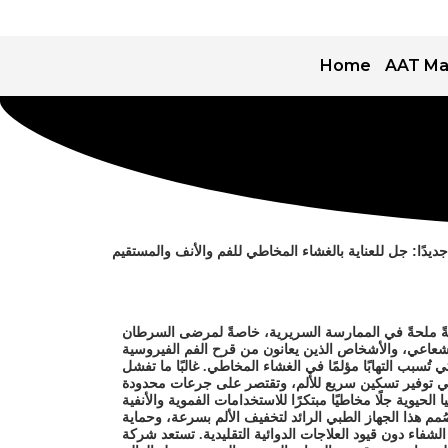
Home
AAT Ma
ًا جديدًا: جل للعناية بالغشاء المخاطي للفم والأنف والمستقيم
جةً ملحةً في الممارسة السريرية، خاصةً لمرضى السرطان
ي تُسبب التهابًا مؤلمًا في الغشاء المخاطي. غالبًا ما تفشل
الحيوية جلًا مخاطيًا مبتكرًا للاستخدامات الفموية والأنفية
مم هذا الجهاز الطبي الرائد لتخفيف الألم بسرعة، وحماية
شفاء دون قيود العلاجات الدوائية التقليدية. تستعد شركة