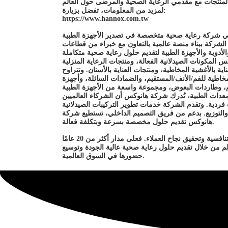
لمزيد من المعلومات، تفضل بزيارة:
https://www.hannox.com.tw
 الشركة ببناء منصة عالمية بالتعاون مع خبراء من قطاعات
ناية بالأغشية المخاطية، ومنتجات العناية بالأسنان. وتتراوح
مخاطية للفم/الأنف/المستقيم، والضمادات السائلة، وأجهزة
معدات الطبية، تُدرك شركة هانوكس أن الشركاء العالميين
التوزيع. بدعم من فريق التصميم الداخلي، تستطيع شركة
هانوكس تقديم حلول مخصصة بسرعة وبتكلفة فعالة.
لم من خلال تقديم حلول رعاية صحية عالية الجودة وتوسيع
حضورها في السوق العالمية.