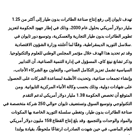
تهدف تايوان إلى رفع إنتاج صناعة الطائرات بدون طيار إلى أكثر من 1.25
مليار دولار أمريكي بحلول عام 2030، وذلك في إطار جهود الحكومة لتعزيز
تطوير الطائرات بدون طيار التجارية والعسكرية، وتوسيع دور تايوان في
سلاسل التوريد الديمقراطية، وفقًا لما أعلنته وزارة الشؤون الاقتصادية
.
وقد تم تحديد هذا الهدف خلال مؤتمر المجلس الوطني للعلوم والتكنولوجيا.
وذكر تشانغ نينغ كاي، المسؤول في إدارة التنمية الصناعية، أن التدابير
السياسية تشمل تعزيز التكامل الصناعي، والتعاون مع الشركاء الأجانب،
وإنشاء تجمعات صناعية، وتحديث الأنظمة لمساعدة الشركات على الحصول
على شهادات دولية، وذلك بحسب وكالة الأنباء المركزية التايوانية. ومن
المتوقع أن تخصص الحكومة 1.38 مليار دولار أمريكي لدعم التقدم
وتستضيف تايوان حوالي 250 شركة متخصصة في
.
التكنولوجي وتوسيع السوق
صناعة الطائرات بدون طيار، وتغطي سلسلة التوريد الخاصة بها المكونات
والمواد والوحدات والتجميع. وقد بلغ إنتاج القطاع 158 مليون دولار أمريكي
العام الماضي، في حين شهدت الصادرات ارتفاعًا ملحوظًا، بقيادة بولندا