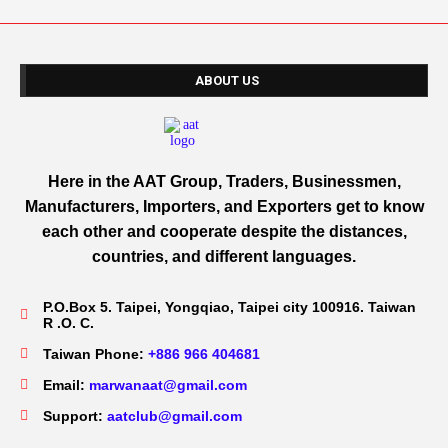
ABOUT US
Here in the AAT Group, Traders, Businessmen,
Manufacturers, Importers, and Exporters get to know
each other and cooperate despite the distances,
countries, and different languages.
P.O.Box 5. Taipei, Yongqiao, Taipei city 100916. Taiwan
R .O. C.
Taiwan Phone:
+886 966 404681
Email:
marwanaat@gmail.com
Support:
aatclub@gmail.com