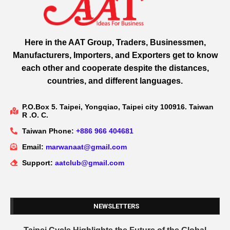
Here in the AAT Group, Traders, Businessmen,
Manufacturers, Importers, and Exporters get to know
each other and cooperate despite the distances,
countries, and different languages.
P.O.Box 5. Taipei, Yongqiao, Taipei city 100916. Taiwan
R .O. C.
Taiwan Phone:
+886 966 404681
Email:
marwanaat@gmail.com
Support:
aatclub@gmail.com
NEWSLETTERS