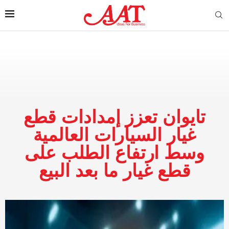
تايوان تعزز إمدادات قطع
غيار السيارات العالمية
وسط ارتفاع الطلب على
قطع غيار ما بعد البيع