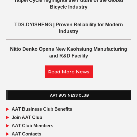
Taipei Cycle Highlights the Future of the Global
Bicycle Industry
TDS-DYISHENG | Proven Reliability for Modern
Industry
Nitto Denko Opens New Kaohsiung Manufacturing
and R&D Facility
Read More News
AAT BUSINESS CLUB
AAT Business Club Benefits
Join AAT Club
AAT Club Members
AAT Contacts