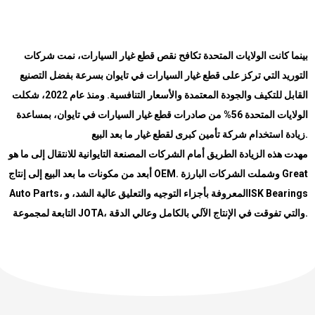
بينما كانت الولايات المتحدة تكافح نقص قطع غيار السيارات، نمت شركات
التوريد التي تركز على قطع غيار السيارات في تايوان بسرعة بفضل التصنيع
القابل للتكيف والجودة المعتمدة والأسعار التنافسية. ومنذ عام 2022، شكلت
الولايات المتحدة 56% من صادرات قطع غيار السيارات في تايوان، بمساعدة
زيادة استخدام شركة تأمين كبرى لقطع غيار ما بعد البيع
.
مهدت هذه الزيادة الطريق أمام الشركات المصنعة التايوانية للانتقال إلى ما هو
أبعد من مكونات ما بعد البيع إلى إنتاج
OEM.
وشملت الشركات البارزة
Great
Auto Parts
، المعروفة بأجزاء التوجيه والتعليق عالية الشد، و
ISK Bearings
التابعة لمجموعة
JOTA
، والتي تفوقت في الإنتاج الآلي بالكامل وعالي الدقة
.