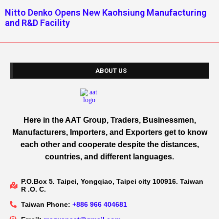
Nitto Denko Opens New Kaohsiung Manufacturing
and R&D Facility
ABOUT US
Here in the AAT Group, Traders, Businessmen,
Manufacturers, Importers, and Exporters get to know
each other and cooperate despite the distances,
countries, and different languages.
P.O.Box 5. Taipei, Yongqiao, Taipei city 100916. Taiwan
R .O. C.
Taiwan Phone:
+886 966 404681