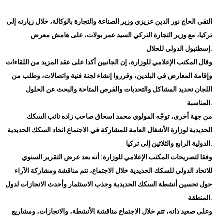
التقى الحاج نور الدين عزيزي وزير الصناعة والتجارة بالوكالة، خلال زيارته إلى
تركيا، مع وزير التجارة التركي السيد عمر بولات، على هامش معرض
.
إسطنبول الدولي للحلال
وقال المكتب الإعلامي للوزارة، إن الجانبين أكدا على عقد المزيد من اللقاءات
وإقامة المعارض في البلدين، وقرروا إنشاء لجنة فنية واتصالات، وطلب من
اللجان تحديد المشاكل والتحديات والفرص المتاحة والبحث عن الحلول
.
المناسبة
من جهة أخرى، توجّه المولوي محمد اسحاق صاحب زاده نائب السكك
الحديدية لوزارة الأشغال العامة للمشاركة في الاجتماع اتحاد السكك الحديدية
.
الدولية الرابع والثلاثين إلى تركيا
وفقا لتصريحات المكتب الإعلامي للوزارة: أنه بعد عرض التقرير السنوي
للاتحاد الدولي للسكك الحديدية خلال الاجتماع، تتم مناقشة ومشاركة الآراء
حول تحسين أنشطة السكك الحديدية وجذب الاستثمار وأحدث الانجازات لدول
.
المنطقة
وعلى صعيد ذاته، تتم خلال الاجتماع مناقشة الأنشطة، والانجازات، ومشاريع