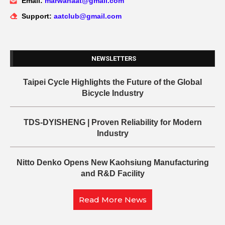
Email:
marwanaat@gmail.com
Support:
aatclub@gmail.com
NEWSLETTERS
Taipei Cycle Highlights the Future of the Global
Bicycle Industry
TDS-DYISHENG | Proven Reliability for Modern
Industry
Nitto Denko Opens New Kaohsiung Manufacturing
and R&D Facility
Read More News