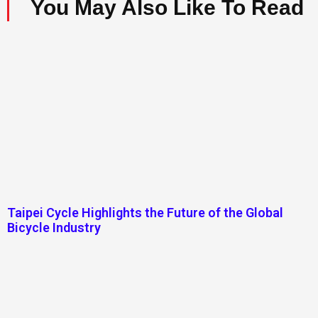
You May Also Like To Read
Taipei Cycle Highlights the Future of the Global
Bicycle Industry