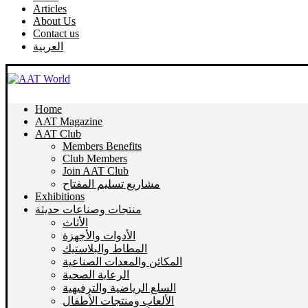
Articles
About Us
Contact us
العربية
Home
AAT Magazine
AAT Club
Members Benefits
Club Members
Join AAT Club
مشاريع تسليم المفتاح
Exhibitions
منتجات وصناعات حديثة
الأثاث
الأدوات والأجهزة
المطاط والبلاستيك
المكائن والمعدات الصناعية
الرعاية الصحية
السلع الرياضية والترفيهية
الألعاب ومنتجات الأطفال