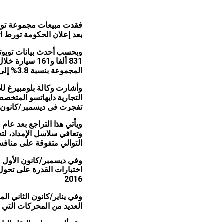
فقدت مبيعات مجموعة تويوتا
بعد إعلان الحكومة تورط اث
831 ألفا و161
المجموعة بنسبة 3.8% إلى 788 ألفا و670 سيارة، وهو أول تراجع للإنتاج منذ 13 شهرا
وأشارت وكالة بلومبيرغ لل
التجارية دايهاتسو المتخ
تفجرت في ديسمبر/كانون الأول الم
ويأتي هذا التراجع بعد عام
وتعافي سلاسل الإمداد، لت
التوالي متفوقة على منافس
وفي ديسمبر/كانون الأول ا
2016
وفي يناير/كانون الثاني ا
العديد من المحركات التي ت