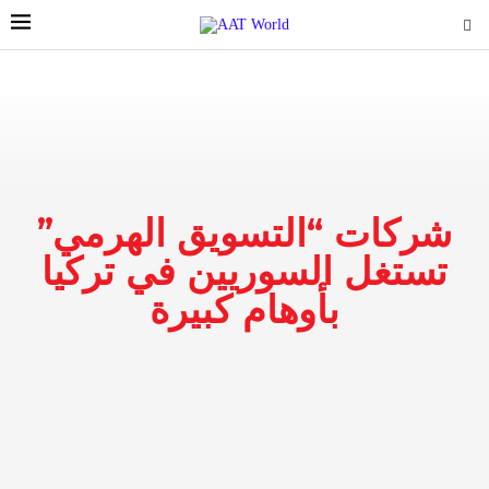
شركات “التسويق الهرمي”
تستغل السوريين في تركيا
بأوهام كبيرة