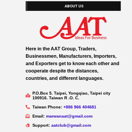
ABOUT US
Here in the AAT Group, Traders,
Businessmen, Manufacturers, Importers,
and Exporters get to know each other and
cooperate despite the distances,
countries, and different languages.
P.O.Box 5. Taipei, Yongqiao, Taipei city
100916. Taiwan R .O. C.
Taiwan Phone:
+886 966 404681
Email:
marwanaat@gmail.com
Support:
aatclub@gmail.com