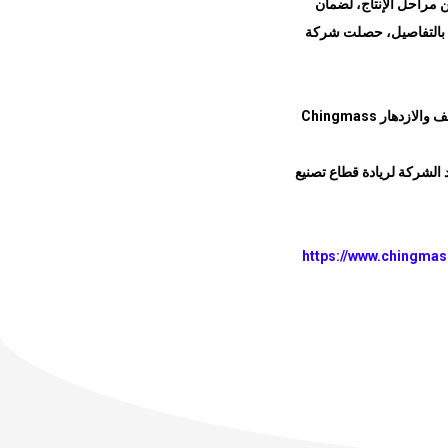
 مراحل الإنتاج، لضمان
قيق بالتفاصيل، حصلت شركة
ف والازدهار
Chingmass
 الشركة لريادة قطاع تصنيع
https://www.chingma