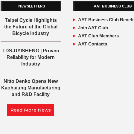
NEWSLETTERS
AAT BUSINESS CLUB
AAT Business Club Benefi
Taipei Cycle Highlights
the Future of the Global
Join AAT Club
Bicycle Industry
AAT Club Members
AAT Contacts
TDS-DYISHENG | Proven
Reliability for Modern
Industry
Nitto Denko Opens New
Kaohsiung Manufacturing
and R&D Facility
Read More News