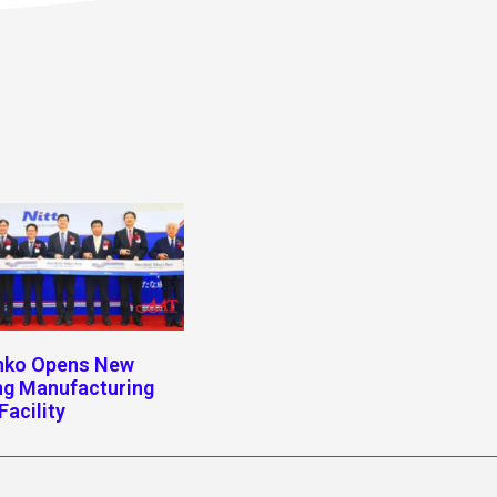
enko Opens New
ng Manufacturing
Facility