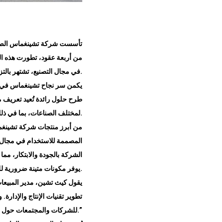
من أربعة عقود، تطورت هذه الشر
.
في مجال التصنيع، تشتهر بالتزا
يكمن سر نجاح تشينغماس في الت
طرح حلول رائدة تُعيد تعريف م
.
لمختلف الصناعات، بما في ذلك 
من أبرز منتجات شركة تشينغم
الشركة بالجودة والابتكار، مما
.
يوفر مكونات متينة ضرورية لل
يقول كيث تشين، مدير المبيعا
تطوير تقنيات الإنتاج والإدارة
.”
للشركات والمجتمعات حول ال