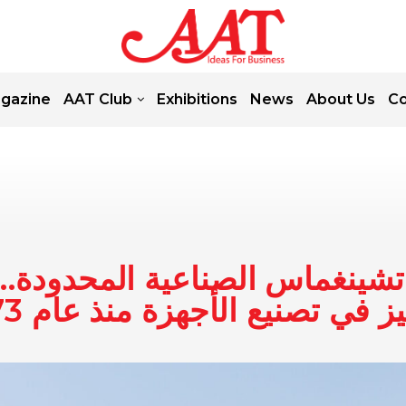
gazine
AAT Club
Exhibitions
News
About Us
Co
شينغماس الصناعية المحدودة… 
يز في تصنيع الأجهزة منذ عام 1973