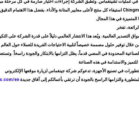
ة في عمليات تشينغماس. وتطبق الشركة إجراءات اختبار صارمة في كل مرحلة من
Chingm
استيفاء كل منتج لأعلى معايير المتانة والأداء. بفضل هذا الاهتمام الد
 المتميزة في هذا المجال
لرائعة، تفخر
التصدير العالمية. ويُعد هذا الانتشار العالمي دليلاً على قدرة الشركة على التكي
ال توفير حلول مصممة خصيصاً لتلبية الاحتياجات الفريدة للعملاء حول العالم
اعية المحدودة في المضي قدماً، يظل التزامها بالابتكار والجودة راسخاً. وتستعد
 للتميز والاستدامة في هذه الصناعة
متطورة والتزامها الراسخ بالجودة أن ترتقي بأعمالكم إلى آفاق جديدة
ss.com/en