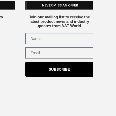
NEVER MISS AN OFFER
ts
Join our mailing list to receive the
latest product news and industry
updates from AAT World.
SUBSCRIBE