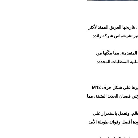
 تصنيع الأجهزة. بتاريخها العريق الممتد لأكثر
ُعتبر تشينغماس شركة رائدة
لمتقدمة، مما مكّنها من
بية المتطلبات المحددة
رها على شكل حرف
M12
ني قضبان الحديد المتينة، مما
الم، وتعمل باستمرار على
ودة أفضل وفوائد طويلة الأمد