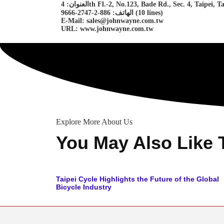
4th Fl.-2, No.123, Bade Rd., Sec. 4, Taipei, Taiwan 1
الهاتف: 886-2-2747-9666 (10 lines)
E-Mail: sales@johnwayne.com.tw
URL: www.johnwayne.com.tw
Explore More About Us
You May Also Like 
Taipei Cycle Highlights the Future of the Global
Bicycle Industry