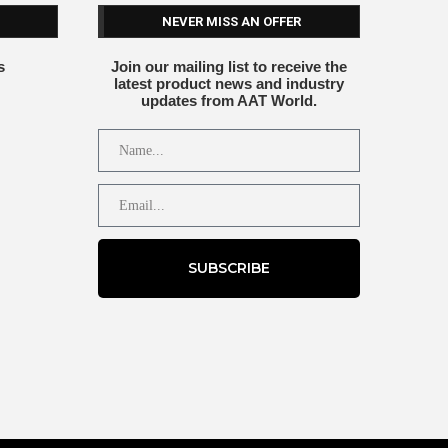
NEVER MISS AN OFFER
s
Join our mailing list to receive the
latest product news and industry
updates from AAT World.
SUBSCRIBE