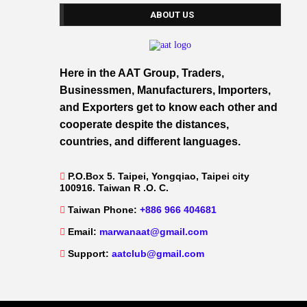
ABOUT US
Here in the AAT Group, Traders,
Businessmen, Manufacturers, Importers,
and Exporters get to know each other and
cooperate despite the distances,
countries, and different languages.
P.O.Box 5. Taipei, Yongqiao, Taipei city
100916. Taiwan R .O. C.
Taiwan Phone:
+886 966 404681
Email:
marwanaat@gmail.com
Support:
aatclub@gmail.com