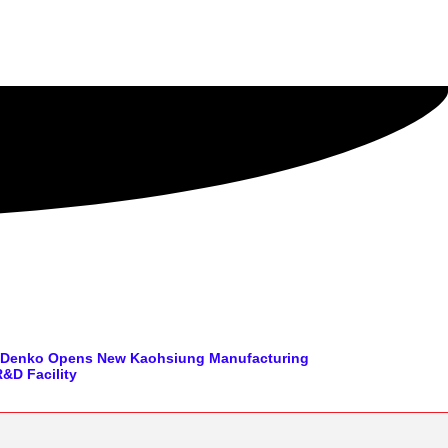
o Denko Opens New Kaohsiung Manufacturing
&D Facility