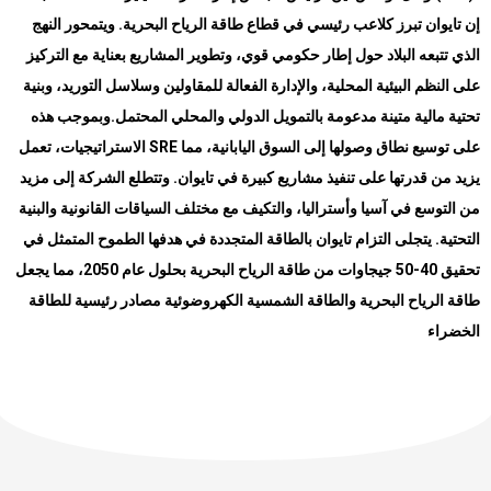
إن تايوان تبرز كلاعب رئيسي في قطاع طاقة الرياح البحرية. ويتمحور النهج
الذي تتبعه البلاد حول إطار حكومي قوي، وتطوير المشاريع بعناية مع التركيز
على النظم البيئية المحلية، والإدارة الفعالة للمقاولين وسلاسل التوريد، وبنية
وبموجب هذه
.
تحتية مالية متينة مدعومة بالتمويل الدولي والمحلي المحتمل
الاستراتيجيات، تعمل SRE على توسيع نطاق وصولها إلى السوق اليابانية، مما
يزيد من قدرتها على تنفيذ مشاريع كبيرة في تايوان. وتتطلع الشركة إلى مزيد
من التوسع في آسيا وأستراليا، والتكيف مع مختلف السياقات القانونية والبنية
التحتية. يتجلى التزام تايوان بالطاقة المتجددة في هدفها الطموح المتمثل في
تحقيق 40-50 جيجاوات من طاقة الرياح البحرية بحلول عام 2050، مما يجعل
طاقة الرياح البحرية والطاقة الشمسية الكهروضوئية مصادر رئيسية للطاقة
الخضراء