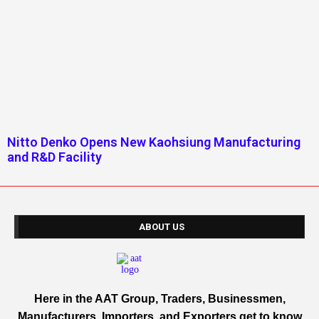
Nitto Denko Opens New Kaohsiung Manufacturing
and R&D Facility
ABOUT US
Here in the AAT Group, Traders, Businessmen,
Manufacturers, Importers, and Exporters get to know