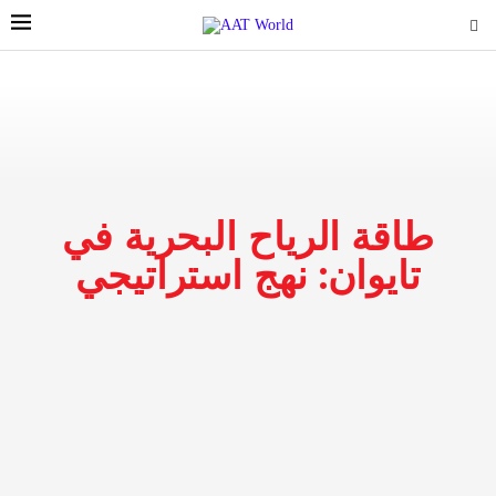
طاقة الرياح البحرية في
تايوان: نهج استراتيجي