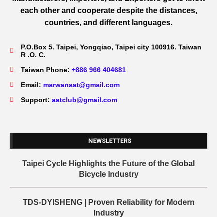
each other and cooperate despite the distances,
countries, and different languages.
P.O.Box 5. Taipei, Yongqiao, Taipei city 100916. Taiwan
R .O. C.
Taiwan Phone:
+886 966 404681
Email:
marwanaat@gmail.com
Support:
aatclub@gmail.com
NEWSLETTERS
Taipei Cycle Highlights the Future of the Global
Bicycle Industry
TDS-DYISHENG | Proven Reliability for Modern
Industry