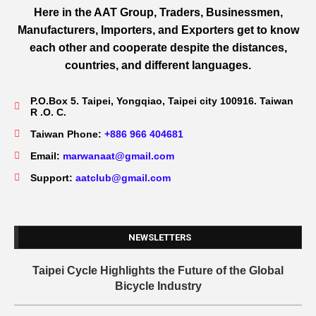
Here in the AAT Group, Traders, Businessmen,
Manufacturers, Importers, and Exporters get to know
each other and cooperate despite the distances,
countries, and different languages.
P.O.Box 5. Taipei, Yongqiao, Taipei city 100916. Taiwan
R .O. C.
Taiwan Phone:
+886 966 404681
Email:
marwanaat@gmail.com
Support:
aatclub@gmail.com
NEWSLETTERS
Taipei Cycle Highlights the Future of the Global
Bicycle Industry