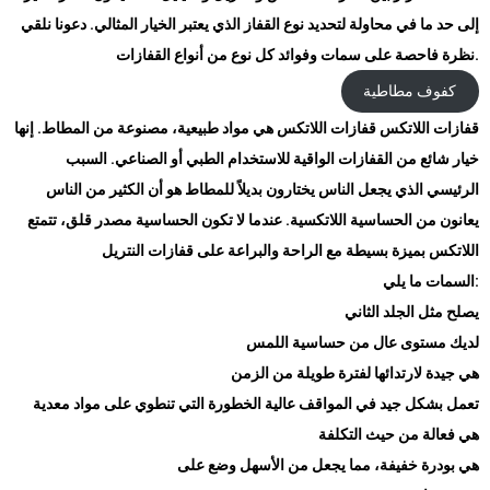
إلى حد ما في محاولة لتحديد نوع القفاز الذي يعتبر الخيار المثالي. دعونا نلقي
.
نظرة فاحصة على سمات وفوائد كل نوع من أنواع القفازات
كفوف مطاطية
قفازات اللاتكس قفازات اللاتكس هي مواد طبيعية، مصنوعة من المطاط. إنها
خيار شائع من القفازات الواقية للاستخدام الطبي أو الصناعي. السبب
الرئيسي الذي يجعل الناس يختارون بديلاً للمطاط هو أن الكثير من الناس
يعانون من الحساسية اللاتكسية. عندما لا تكون الحساسية مصدر قلق، تتمتع
اللاتكس بميزة بسيطة مع الراحة والبراعة على قفازات النتريل
:
السمات ما يلي
يصلح مثل الجلد الثاني
لديك مستوى عال من حساسية اللمس
هي جيدة لارتدائها لفترة طويلة من الزمن
تعمل بشكل جيد في المواقف عالية الخطورة التي تنطوي على مواد معدية
هي فعالة من حيث التكلفة
هي بودرة خفيفة، مما يجعل من الأسهل وضع على