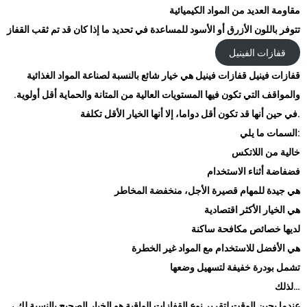
مقاومة العديد من المواد الكيميائية
تتوفر باللون الأزرق أو الأسود للمساعدة في تحديد ما إذا كان قد تم ثقب القفاز
قفازات الفينيل
قفازات فينيل قفازات فينيل هي خيار شائع بالنسبة لصناعة المواد الغذائية
والمواقف التي تكون فيها المستويات العالية من المتانة والحماية أقل أولوية.
.
في حين أنها قد تكون أقل دواما، إلا أنها الخيار الأقل تكلفة
:
السمات ما يلي
خالية من اللاتكس
فضفاضة أثناء الاستخدام
هي جيدة للمهام قصيرة الأجل، منخفضة المخاطر
هي الخيار الأكثر اقتصادية
لديها خصائص مكافحة ساكنة
هي الأفضل للاستخدام مع المواد غير الخطرة
تشمل بودرة خفيفة لتسهيل وضعها
…
لذلك
عندما يحين الوقت لتقرير نوع القفازات الواقية هو الخيار الصحيح بالنسبة لك ،