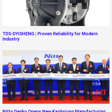
TDS-DYISHENG | Proven Reliability for Modern
Industry
Nitto Denko Opens New Kaohsiung Manufacturing