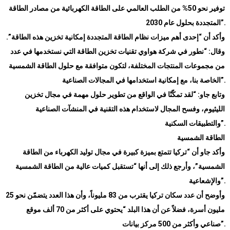
توفير نحو 50% من الطلب العالمي على الطاقة الكهربائية من مصادر الطاقة
”.
المتجددة بحلول عام 2030
وأكد أن “إحدى أهم ميزات نظام الطاقة المتجددة إمكانية تخزين هذه الطاقة”.
وقال: “نطور في شركة هواوي تقنيات تخزين الطاقة التي نستخدمها في عدد
من مجموعات المنتجات المختلفة، لتكون متوافقة مع حلول الطاقة الشمسية
”.
الخاصة بنا، مع إمكانية استخدامها في المجالات الصناعية
وتابع جاو: “لقد تمكّنّا في الواقع من تطوير حلول مهمة في مجال تخزين
الليثيوم، وفسح المجال لاستخدام هذه التقنية في المنشآت الصناعية
”.
والتطبيقات السكنية
الطاقة الشمسية
وأكد جاو أن “تركيا تتمتع بميزة كبيرة في مجال توليد الكهرباء من الطاقة
الشمسية”، وأرجع ذلك إلى أنها “تستقبل كميات عالية من الطاقة الشمسية
”.
والإشعاعية
وأوضح أن عدد سكان تركيا يقترب من 83 مليوناً، وأن هذا العدد يتضمّن نحو 25
مليون أسرة، فضلاً عن أن هذا البلد “يحتوي على أكثر من 70 ألف موقع
”.
صناعي وأكثر من 500 مركز بيانات