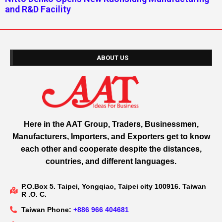
and R&D Facility
ABOUT US
Here in the AAT Group, Traders, Businessmen,
Manufacturers, Importers, and Exporters get to know
each other and cooperate despite the distances,
countries, and different languages.
P.O.Box 5. Taipei, Yongqiao, Taipei city 100916. Taiwan
R .O. C.
Taiwan Phone:
+886 966 404681