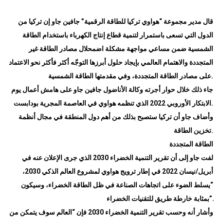
قال مدير مجموعة “هواوي تركيا للطاقة الرقمية” جافين جاو إن تركيا من
الدول التي تسعى باستمرار لتنمية قطاع إنتاج الكهرباء باستخدام الطاقة
الشمسية ضمن مساعي مواجهة مشكلة اضمحلال مصادر الطاقة غير
المتجددة والاهتمام العالمي بإيجاد حلول أبرزها التوجّه أكثر فأكثر نحو الاعتماد
.
على مصادر الطاقة المتجددة، وفي مقدمتها الطاقة الشمسية
جاء ذلك خلال حوار أجرته وكالة الأناضول جافين جاو على هامش أعمال يوم
.
الابتكار الأوروبي 2022 الذي تنظمه هواوي في العاصمة المجرية بودابست
وأضاف جاو أن تركيا ستصبح بذلك من أهم دول المنطقة في مجال أنظمة
.
تخزين الطاقة
الطاقة المتجددة
لفت جاو إلى أن تقرير التنمية الخضراء 2030 الذي جرى الإعلان عنه في
أبريل/نيسان 2022 في إطار ترويج هواوي لمشروع العالم الذكي 2030،
“يسلط الضوء على اتجاهات الصناعة في ظل الطاقة الخضراء، وسيكون
”.
بمثابة خارطة طريق للتقنيات الخضراء
وأشار أنه وحسب تقرير التنمية الخضراء 2030 فإن “العالم سوف يتمكن من