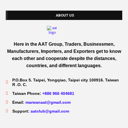
ABOUT US
Here in the AAT Group, Traders, Businessmen,
Manufacturers, Importers, and Exporters get to know
each other and cooperate despite the distances,
countries, and different languages.
P.O.Box 5. Taipei, Yongqiao, Taipei city 100916. Taiwan
R .O. C.
Taiwan Phone:
+886 966 404681
Email:
marwanaat@gmail.com
Support:
aatclub@gmail.com