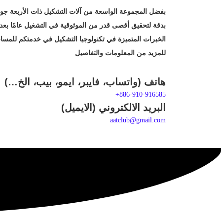
بفضل المجموعة الواسعة من آلات التشكيل ذات الأربعة جو
بدقة لتحقيق أقصى قدر من الموثوقية في التشغيل عامًا بعد ع
ال
خبرات المتميزة في تكنولوجيا التشكيل في خدمتكم للمساعد
للمزيد من المعلومات والتفاصيل
هاتف (واتساب، فايبر، ايمو، بيب، الخ…)
+886-910-916585
البريد الالكتروني (الايميل)
aatclub@gmail.com