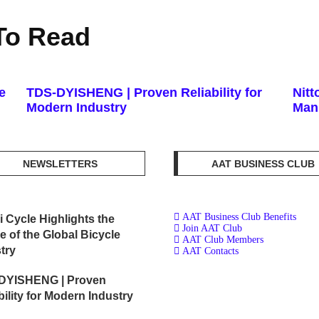
To Read
e
TDS-DYISHENG | Proven Reliability for
Nit
Modern Industry
Manu
NEWSLETTERS
AAT BUSINESS CLUB
AAT Business Club Benefits
i Cycle Highlights the
Join AAT Club
e of the Global Bicycle
AAT Club Members
try
AAT Contacts
DYISHENG | Proven
bility for Modern Industry