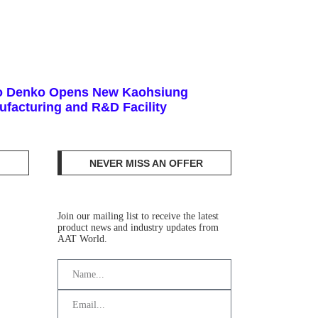
to Denko Opens New Kaohsiung
facturing and R&D Facility
NEVER MISS AN OFFER
Join our mailing list to receive the latest
product news and industry updates from
AAT World.