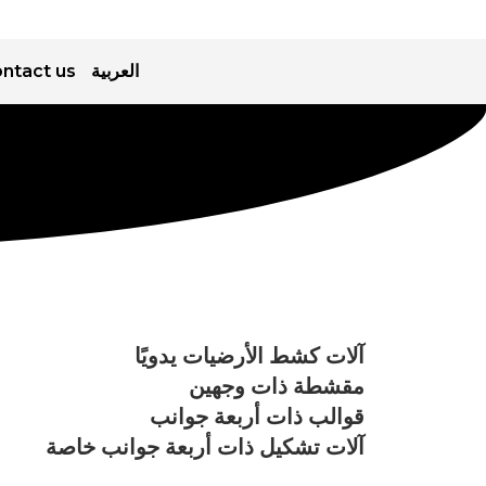
ntact us
العربية
آلات كشط الأرضيات يدويًا
مقشطة ذات وجهين
قوالب ذات أربعة جوانب
آلات تشكيل ذات أربعة جوانب خاصة