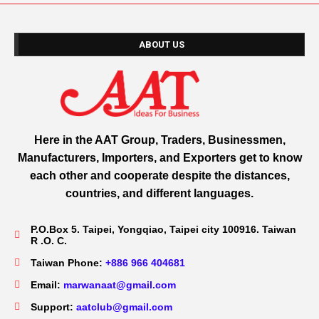
ABOUT US
Here in the AAT Group, Traders, Businessmen,
Manufacturers, Importers, and Exporters get to know
each other and cooperate despite the distances,
countries, and different languages.
P.O.Box 5. Taipei, Yongqiao, Taipei city 100916. Taiwan
R .O. C.
Taiwan Phone:
+886 966 404681
Email:
marwanaat@gmail.com
Support:
aatclub@gmail.com