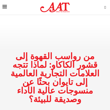
من رواسب القهوة إلى
قشور الكاكاو: لماذا تتجه
العلامات التجارية العالمية
إلى تايوان بحثًا عن
منسوجات عالية الأداء
وصديقة للبيئة؟