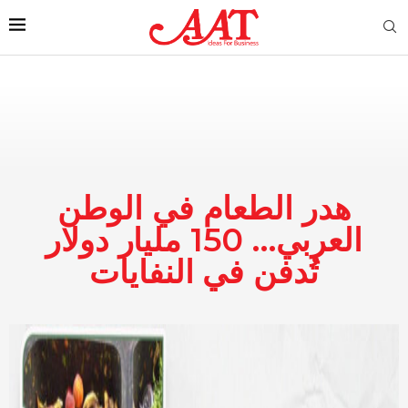
هدر الطعام في الوطن
العربي… 150 مليار دولار
تُدفن في النفايات