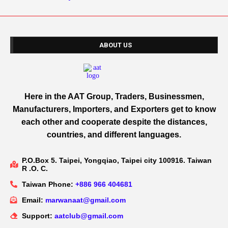
ABOUT US
Here in the AAT Group, Traders, Businessmen,
Manufacturers, Importers, and Exporters get to know
each other and cooperate despite the distances,
countries, and different languages.
P.O.Box 5. Taipei, Yongqiao, Taipei city 100916. Taiwan
R .O. C.
Taiwan Phone:
+886 966 404681
Email:
marwanaat@gmail.com
Support:
aatclub@gmail.com