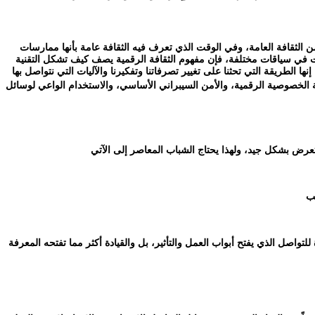
من الثقافة العامة، وفي الوقت الذي تعرف فيه الثقافة عامة بأنها ممارسات
ت في سياقات مختلفة، فإن مفهوم الثقافة الرقمية يصف كيف تشكل التقنية
ها الطريقة التي تحثنا على تغيير تصرفاتنا وتفكيرنا والآليات التي نتواصل بها
 الخصوصية الرقمية، والأمن السيبراني الأساسي، والاستخدام الواعي لوسائل
التحدث بثقة وإيمان بفكرته، وذلك في مجمله يمثل صورة جيدة للتواصل الذي يفتح أبواب العمل والتأثير، بل والقيادة أكثر مما تفتحه المعرفة