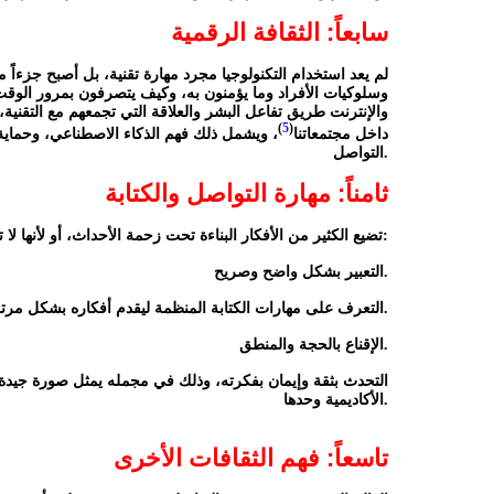
سابعاً: الثقافة الرقمية
لم يعد استخدام التكنولوجيا مجرد مهارة تقنية، بل أصبح جزءاً 
وسلوكيات الأفراد وما يؤمنون به، وكيف يتصرفون بمرور الوق
والإنترنت طريق تفاعل البشر والعلاقة التي تجمعهم مع التقنية، إن
)
5
(
داخل مجتمعاتنا
، ويشمل ذلك فهم الذكاء الاصطناعي، وحماية
التواصل.
ثامناً: مهارة التواصل والكتابة
تضيع الكثير من الأفكار البناءة تحت زحمة الأحداث، أو لأنها لا تعرض بشكل جيد، ولهذا يحتاج الشباب المعاصر إلى الآتي:
التعبير بشكل واضح وصريح.
التعرف على مهارات الكتابة المنظمة ليقدم أفكاره بشكل مرتب.
الإقناع بالحجة والمنطق.
الأكاديمية وحدها.
تاسعاً: فهم الثقافات الأخرى