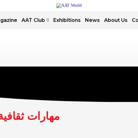
gazine
AAT Club
Exhibitions
News
About Us
Co
10 مهارات ثقاف