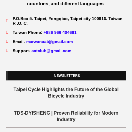
countries, and different languages.
P.O.Box 5. Taipei, Yongqiao, Taipei city 100916. Taiwan
R .O. C.
Taiwan Phone:
+886 966 404681
Email:
marwanaat@gmail.com
Support:
aatclub@gmail.com
NEWSLETTERS
Taipei Cycle Highlights the Future of the Global
Bicycle Industry
TDS-DYISHENG | Proven Reliability for Modern
Industry