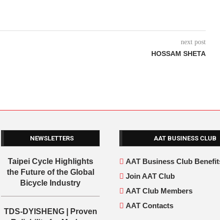
next post
HOSSAM SHETA
NEWSLETTERS
AAT BUSINESS CLUB
Taipei Cycle Highlights
AAT Business Club Benefit
the Future of the Global
Join AAT Club
Bicycle Industry
AAT Club Members
AAT Contacts
TDS-DYISHENG | Proven