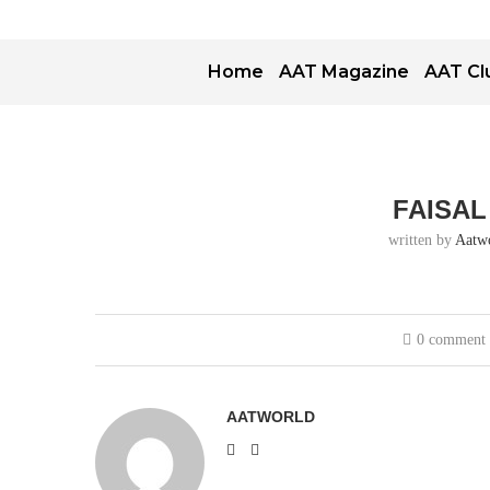
Home
AAT Magazine
AAT Cl
FAISAL
written by
Aatw
0 comment
AATWORLD