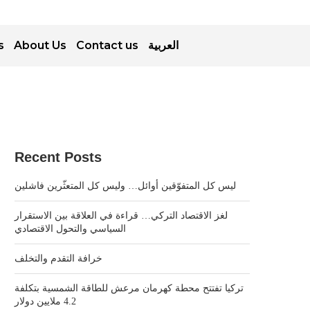
s
About Us
Contact us
العربية
Recent Posts
ليس كل المتفوّقين أوائل… وليس كل المتعثّرين فاشلين
لغز الاقتصاد التركي… قراءة في العلاقة بين الاستقرار
السياسي والتحول الاقتصادي
خرافة التقدم والتخلف
تركيا تفتتح محطة كهرمان مرعش للطاقة الشمسية بتكلفة
4.2 ملايين دولار