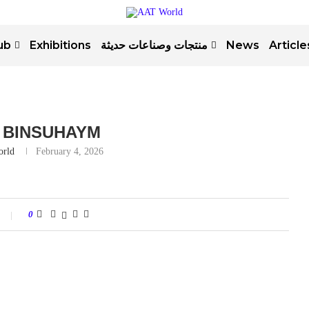
ub
Exhibitions
منتجات وصناعات حديثة
News
Article
 BINSUHAYM
orld
February 4, 2026
0