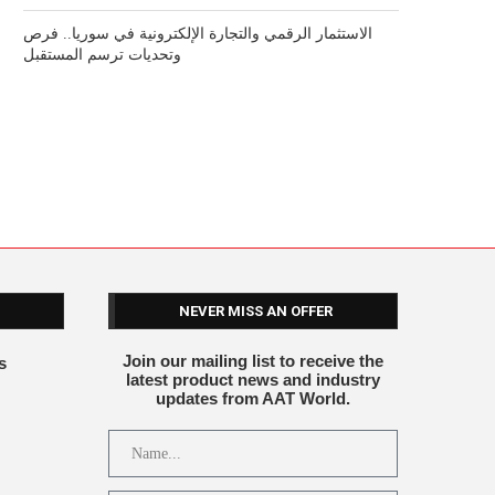
الاستثمار الرقمي والتجارة الإلكترونية في سوريا.. فرص
وتحديات ترسم المستقبل
NEVER MISS AN OFFER
Join our mailing list to receive the
s
latest product news and industry
updates from AAT World.