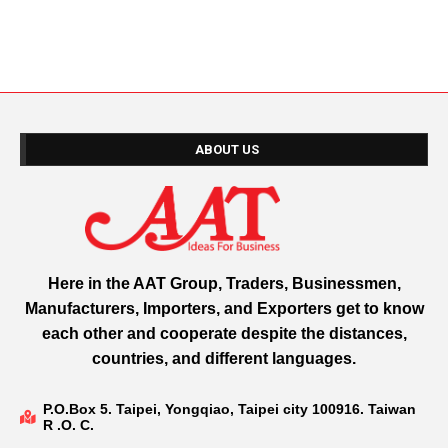
ABOUT US
Here in the AAT Group, Traders, Businessmen,
Manufacturers, Importers, and Exporters get to know
each other and cooperate despite the distances,
countries, and different languages.
P.O.Box 5. Taipei, Yongqiao, Taipei city 100916. Taiwan
R .O. C.