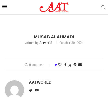
MUSAB ALAHMADI
written by
Aatworld
October 30, 2024
0 comment
0
AATWORLD