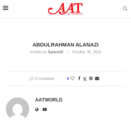
ABDULRAHMAN ALANAZI
written by
Aatworld
October 30, 2024
0 comment
0
AATWORLD