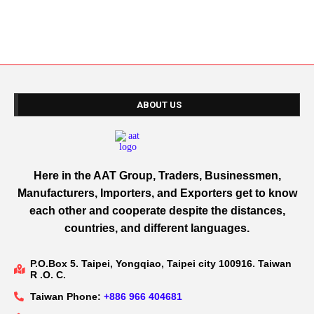
ABOUT US
Here in the AAT Group, Traders, Businessmen,
Manufacturers, Importers, and Exporters get to know
each other and cooperate despite the distances,
countries, and different languages.
P.O.Box 5. Taipei, Yongqiao, Taipei city 100916. Taiwan
R .O. C.
Taiwan Phone:
+886 966 404681