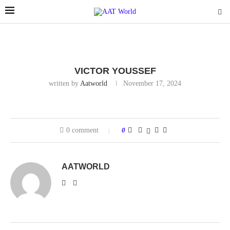
VICTOR YOUSSEF
written by
Aatworld
November 17, 2024
0 comment
0
AATWORLD