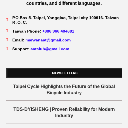
countries, and different languages.
P.O.Box 5. Taipei, Yongqiao, Taipei city 100916. Taiwan
R .O. C.
Taiwan Phone:
+886 966 404681
Email:
marwanaat@gmail.com
Support:
aatclub@gmail.com
NEWSLETTERS
Taipei Cycle Highlights the Future of the Global
Bicycle Industry
TDS-DYISHENG | Proven Reliability for Modern
Industry