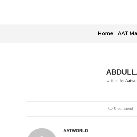
Home
AAT Ma
ABDULL
written by
Aatwo
0 comment
AATWORLD