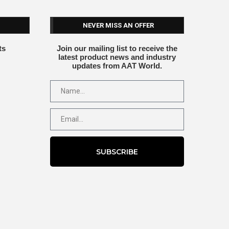
NEVER MISS AN OFFER
ts
Join our mailing list to receive the
latest product news and industry
updates from AAT World.
SUBSCRIBE