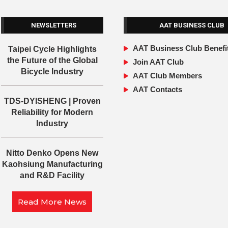
NEWSLETTERS
AAT BUSINESS CLUB
AAT Business Club Benefi
Taipei Cycle Highlights
the Future of the Global
Join AAT Club
Bicycle Industry
AAT Club Members
AAT Contacts
TDS-DYISHENG | Proven
Reliability for Modern
Industry
Nitto Denko Opens New
Kaohsiung Manufacturing
and R&D Facility
Read More News