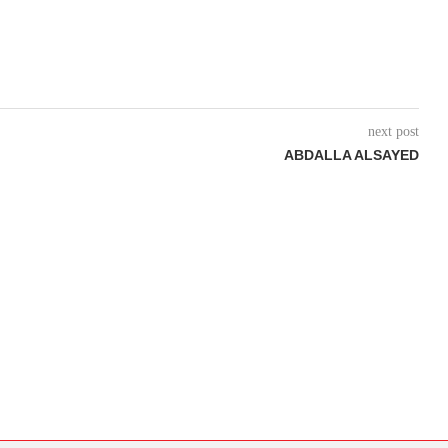
next post
ABDALLA ALSAYED