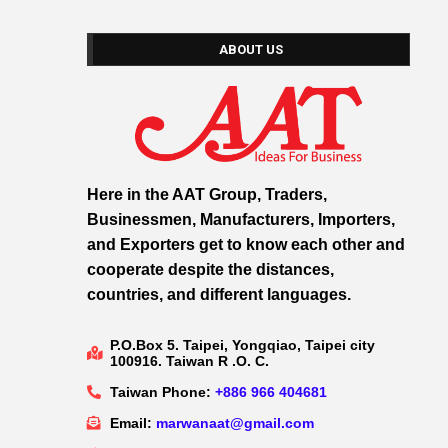
ABOUT US
Here in the AAT Group, Traders,
Businessmen, Manufacturers, Importers,
and Exporters get to know each other and
cooperate despite the distances,
countries, and different languages.
P.O.Box 5. Taipei, Yongqiao, Taipei city
100916. Taiwan R .O. C.
Taiwan Phone:
+886 966 404681
Email:
marwanaat@gmail.com