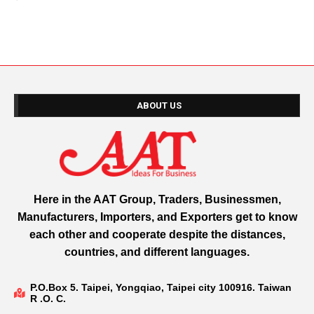
ABOUT US
Here in the AAT Group, Traders, Businessmen,
Manufacturers, Importers, and Exporters get to know
each other and cooperate despite the distances,
countries, and different languages.
P.O.Box 5. Taipei, Yongqiao, Taipei city 100916. Taiwan
R .O. C.