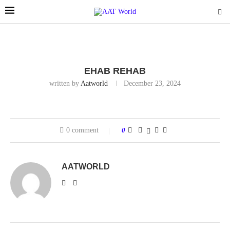
EHAB REHAB
written by
Aatworld
December 23, 2024
0 comment
0
AATWORLD