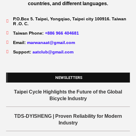
countries, and different languages.
P.O.Box 5. Taipei, Yongqiao, Taipei city 100916. Taiwan
R .O. C.
Taiwan Phone:
+886 966 404681
Email:
marwanaat@gmail.com
Support:
aatclub@gmail.com
NEWSLETTERS
Taipei Cycle Highlights the Future of the Global
Bicycle Industry
TDS-DYISHENG | Proven Reliability for Modern
Industry