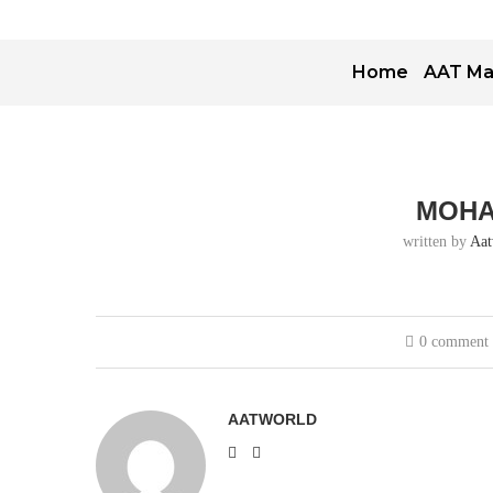
Home
AAT Ma
MOHA
written by
Aat
0 comment
AATWORLD