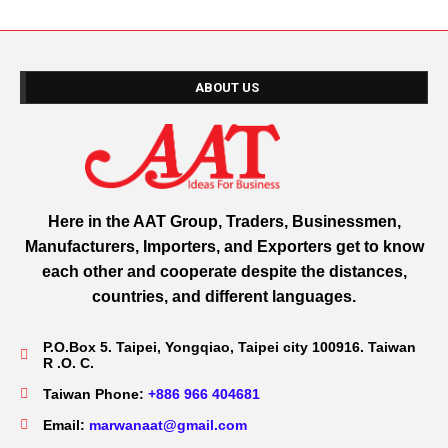
ABOUT US
Here in the AAT Group, Traders, Businessmen,
Manufacturers, Importers, and Exporters get to know
each other and cooperate despite the distances,
countries, and different languages.
P.O.Box 5. Taipei, Yongqiao, Taipei city 100916. Taiwan
R .O. C.
Taiwan Phone:
+886 966 404681
Email:
marwanaat@gmail.com