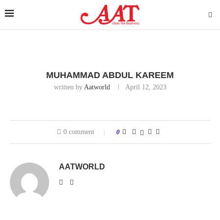
MUHAMMAD ABDUL KAREEM
written by
Aatworld
April 12, 2023
0 comment
0
AATWORLD