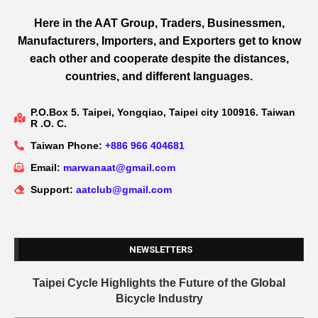
Here in the AAT Group, Traders, Businessmen,
Manufacturers, Importers, and Exporters get to know
each other and cooperate despite the distances,
countries, and different languages.
P.O.Box 5. Taipei, Yongqiao, Taipei city 100916. Taiwan
R .O. C.
Taiwan Phone:
+886 966 404681
Email:
marwanaat@gmail.com
Support:
aatclub@gmail.com
NEWSLETTERS
Taipei Cycle Highlights the Future of the Global
Bicycle Industry