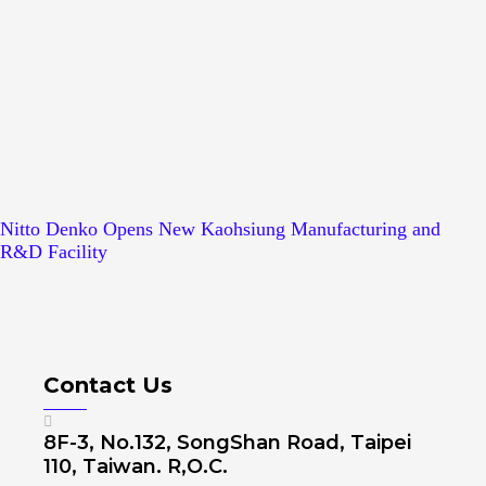
Nitto Denko Opens New Kaohsiung Manufacturing and
R&D Facility
Contact Us
8F-3, No.132, SongShan Road, Taipei
110, Taiwan. R,O.C.