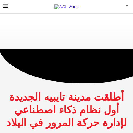
أطلقت مدينة تايبيه الجديدة
أول نظام ذكاء اصطناعي
لإدارة حركة المرور في البلاد