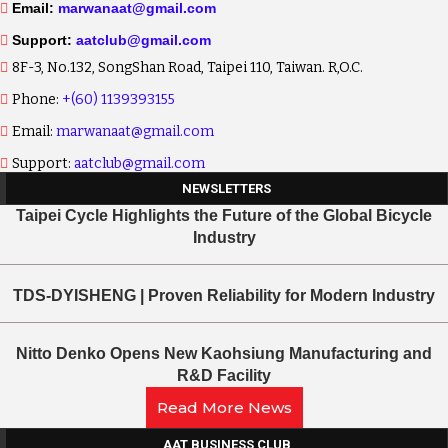
Email:
marwanaat@gmail.com
Support:
aatclub@gmail.com
8F-3, No.132, SongShan Road, Taipei 110, Taiwan. R,O.C.
Phone:
+(60) 1139393155
Email:
marwanaat@gmail.com
Support:
aatclub@gmail.com
NEWSLETTERS
Taipei Cycle Highlights the Future of the Global Bicycle
Industry
TDS-DYISHENG | Proven Reliability for Modern Industry
Nitto Denko Opens New Kaohsiung Manufacturing and
R&D Facility
Read More News
AAT BUSINESS CLUB