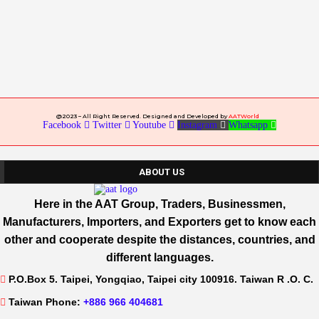
@2023 – All Right Reserved. Designed and Developed by
AATWorld
Facebook
Twitter
Youtube
Instagram
Whatsapp
ABOUT US
Here in the AAT Group, Traders, Businessmen,
Manufacturers, Importers, and Exporters get to know each
other and cooperate despite the distances, countries, and
different languages.
P.O.Box 5. Taipei, Yongqiao, Taipei city 100916. Taiwan R .O. C.
Taiwan Phone:
+886 966 404681