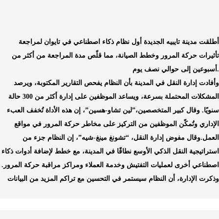
أطلقت مدينة تايبيه الجديدة أول نظام ذكاء اصطناعي في تايوان لمراجعة
تأثيرات حركة المرور وخطط الصيانة، مما قلّص مدة المراجعة من أكثر من
أسبوعين إلى حوالي نصف يوم
.
وأفادت إدارة النقل في المدينة بأن النظام يفحص التقارير المكتوبة، ويرصد
المشكلات المحتملة بسرعة، ويساعد الموظفين على إدارة أكثر من 300 حالة
سنويًا. وقال كبير المتخصصين،”لين تشاو-هسين”، إن هذه الأداة تُخفف العبء
الإداري وتُمكّن الموظفين من التركيز على مخاطر حركة المرور في مواقع
وقال مفوض إدارة النقل، “تشونغ مينغ-شيه”، إن النظام جزء من
.
العمل
استراتيجية النقل الذكي الأوسع نطاقًا في المدينة، مع خطط لإضافة أدوات ذكاء
اصطناعي أخرى لعمليات التفتيش وخدمة العملاء ومراكز مراقبة حركة المرور.
وذكرت الإدارة، أن النظام سيستمر في التحسين مع تراكم المزيد من البيانات