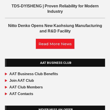
TDS-DYISHENG | Proven Reliability for Modern
Industry
Nitto Denko Opens New Kaohsiung Manufacturing
and R&D Facility
Read More News
AAT BUSINESS CLUB
AAT Business Club Benefits
Join AAT Club
AAT Club Members
AAT Contacts
NEVER MISS AN OFFER