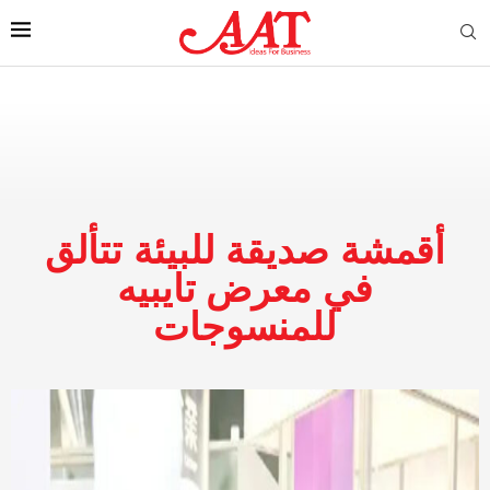
أقمشة صديقة للبيئة تتألق
في معرض تايبيه
للمنسوجات