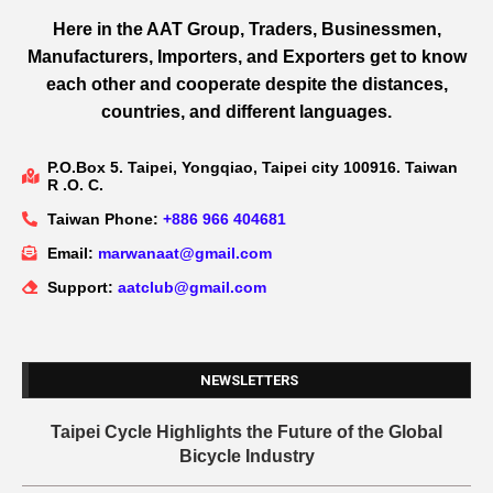
Here in the AAT Group, Traders, Businessmen,
Manufacturers, Importers, and Exporters get to know
each other and cooperate despite the distances,
countries, and different languages.
P.O.Box 5. Taipei, Yongqiao, Taipei city 100916. Taiwan
R .O. C.
Taiwan Phone:
+886 966 404681
Email:
marwanaat@gmail.com
Support:
aatclub@gmail.com
NEWSLETTERS
Taipei Cycle Highlights the Future of the Global
Bicycle Industry