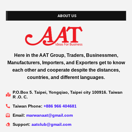
ABOUT US
Here in the AAT Group, Traders, Businessmen,
Manufacturers, Importers, and Exporters get to know
each other and cooperate despite the distances,
countries, and different languages.
P.O.Box 5. Taipei, Yongqiao, Taipei city 100916. Taiwan
R .O. C.
Taiwan Phone:
+886 966 404681
Email:
marwanaat@gmail.com
Support:
aatclub@gmail.com