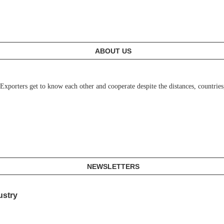
ABOUT US
porters get to know each other and cooperate despite the distances, countries,
NEWSLETTERS
ustry