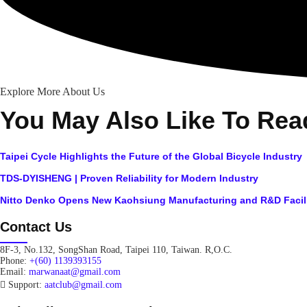
Explore More About Us
You May Also Like To Rea
Taipei Cycle Highlights the Future of the Global Bicycle Industry
TDS-DYISHENG | Proven Reliability for Modern Industry
Nitto Denko Opens New Kaohsiung Manufacturing and R&D Facil
Contact Us
8F-3, No.132, SongShan Road, Taipei 110, Taiwan. R,O.C.
Phone:
+(60) 1139393155
Email:
marwanaat@gmail.com
Support:
aatclub@gmail.com