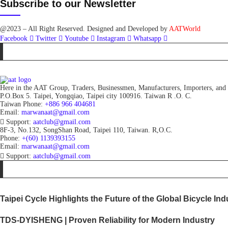
Subscribe to our Newsletter
@2023 – All Right Reserved. Designed and Developed by
AATWorld
Facebook
Twitter
Youtube
Instagram
Whatsapp
Here in the AAT Group, Traders, Businessmen, Manufacturers, Importers, and Ex
P.O.Box 5. Taipei, Yongqiao, Taipei city 100916. Taiwan R .O. C.
Taiwan Phone:
+886 966 404681
Email:
marwanaat@gmail.com
Support:
aatclub@gmail.com
8F-3, No.132, SongShan Road, Taipei 110, Taiwan. R,O.C.
Phone:
+(60) 1139393155
Email:
marwanaat@gmail.com
Support:
aatclub@gmail.com
Taipei Cycle Highlights the Future of the Global Bicycle Ind
TDS-DYISHENG | Proven Reliability for Modern Industry