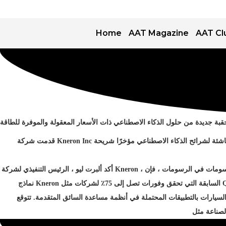
Home
AAT Magazine
AAT Cl
قبة جديدة من حلول الذكاء الاصطناعي ذات الأسعار المعقولة والموفرة للطاقة
قدمت شركة
Kneron Inc
ناشئة لشرائح الذكاء الاصطناعي مؤخرًا شريحة
أكد ألبرت ليو ، الرئيس التنفيذي لشركة
Kneron
، سومات في الرسومات ، فإن
نماذج
Kneron
السابقة التي تحقق وفورات تصل إلى 75٪ لشركات مثل
Q
الابتكار اهتمام كبار مصنعي السيارات بالتطبيقات المحتملة في أنظمة مساعدة السائق المتقدمة. تتوقع Kneron أن يكون KL730  تحول في مشهد شرائح الذكاء الاصطناعي. مع