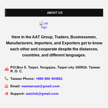
ABOUT US
Here in the AAT Group, Traders, Businessmen,
Manufacturers, Importers, and Exporters get to know
each other and cooperate despite the distances,
countries, and different languages.
P.O.Box 5. Taipei, Yongqiao, Taipei city 100916. Taiwan
R .O. C.
Taiwan Phone:
+886 966 404681
Email:
marwanaat@gmail.com
Support:
aatclub@gmail.com