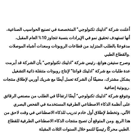
أعلنت شركة “ادلينك تكنولوجي” المتخصصة في تصنيع الحواسيب الصناعية،
أنها تستهدف تحقيق نمو في الإيرادات بنسبة تتجاوز 10% العام المقبل،
مدفوعةً بالطلب المتزايد من قطاعات الروبوتات ومعدات أشباه الموصلات
والقطاع الطبي
.
وصرح ستيفن هوانغ، رئيس شركة “ادلينك تكنولوجي” بأن الشركة قد أبرمت
عدة طلبات مع شركة “ادلينك قوانتا” لإنتاج روبوتات متنقلة ذاتية التشغيل
بشكل مشترك، مضيفًا أن الشركة تعمل أيضًا مع شريك أوربي لإطلاق منتجات
روبوتية إضافية.
وتتوقع شركة “ادلينك تكنولوجي” أيضًا ارتفاعًا في الطلب من مصنعي الرقائق
على أنظمة الذكاء الاصطناعي الطرفية المستخدمة في الفحص البصري
الآلي، وتخطط لإطلاق أول خادم تدريب للذكاء الاصطناعي في وقت لاحق من
هذا الربع. ومن المتوقع أن تصبح منتجات الذكاء الاصطناعي الطرفية للقطاع
الطبي محركًا رئيسيًا للنمو خلال السنوات الثلاث المقبلة
.