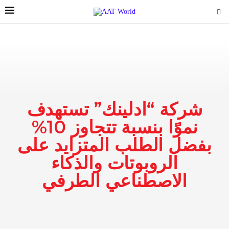
شركة “ادلينك” تستهدف
نموًا بنسبة تتجاوز 10%
بفضل الطلب المتزايد على
الروبوتات والذكاء
الاصطناعي الطرفي