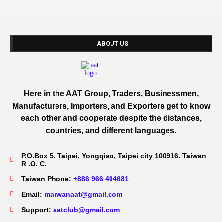
ABOUT US
Here in the AAT Group, Traders, Businessmen,
Manufacturers, Importers, and Exporters get to know
each other and cooperate despite the distances,
countries, and different languages.
P.O.Box 5. Taipei, Yongqiao, Taipei city 100916. Taiwan
R .O. C.
Taiwan Phone:
+886 966 404681
Email:
marwanaat@gmail.com
Support:
aatclub@gmail.com