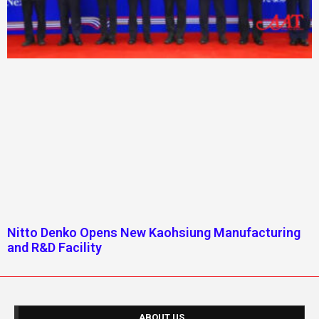
Nitto Denko Opens New Kaohsiung Manufacturing
and R&D Facility
ABOUT US