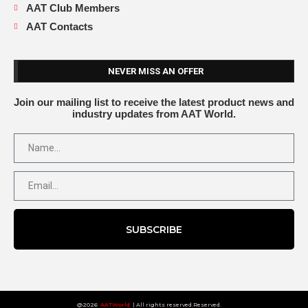
AAT Club Members
AAT Contacts
NEVER MISS AN OFFER
Join our mailing list to receive the latest product news and
industry updates from AAT World.
SUBSCRIBE
@2026
AATWorld
| All rights reserved.Reserved.