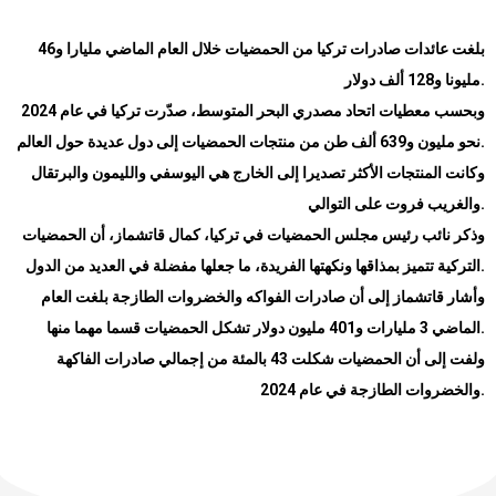
بلغت عائدات صادرات تركيا من الحمضيات خلال العام الماضي مليارا و46
مليونا و128 ألف دولار
.
وبحسب معطيات اتحاد مصدري البحر المتوسط، صدّرت تركيا في عام 2024
نحو مليون و639 ألف طن من منتجات الحمضيات إلى دول عديدة حول العالم
.
وكانت المنتجات الأكثر تصديرا إلى الخارج هي اليوسفي والليمون والبرتقال
والغريب فروت على التوالي
.
وذكر نائب رئيس مجلس الحمضيات في تركيا، كمال قاتشماز، أن الحمضيات
التركية تتميز بمذاقها ونكهتها الفريدة، ما جعلها مفضلة في العديد من الدول
.
وأشار قاتشماز إلى أن صادرات الفواكه والخضروات الطازجة بلغت العام
الماضي 3 مليارات و401 مليون دولار تشكل الحمضيات قسما مهما منها
.
ولفت إلى أن الحمضيات شكلت 43 بالمئة من إجمالي صادرات الفاكهة
والخضروات الطازجة في عام 2024
.