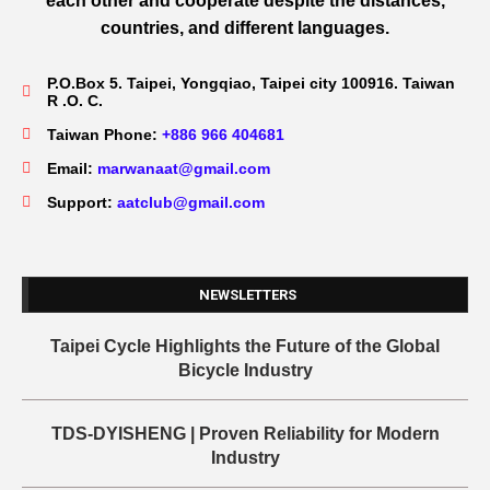
each other and cooperate despite the distances,
countries, and different languages.
P.O.Box 5. Taipei, Yongqiao, Taipei city 100916. Taiwan
R .O. C.
Taiwan Phone:
+886 966 404681
Email:
marwanaat@gmail.com
Support:
aatclub@gmail.com
NEWSLETTERS
Taipei Cycle Highlights the Future of the Global
Bicycle Industry
TDS-DYISHENG | Proven Reliability for Modern
Industry