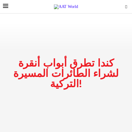
كندا تطرق أبواب أنقرة
لشراء الطائرات المسيرة
التركية!