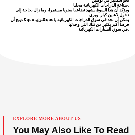
نحو التفكير في توطين
صناعة الدراجات الكهربائية محليا.
ويؤكد أن هذا السوق يشهد تضاعفا سنويا مستمرا، وما زال بحاجة إلى
دخول لاعبين كبار. ويرى
دينج أن &quot;توغ&quot; يمكن أن تجد في سوق الدراجات الكهربائية
فرصا أكبر بكثير من تلك التي وجدتها
في سوق السيارات الكهربائية.
EXPLORE MORE ABOUT US
You May Also Like To Read