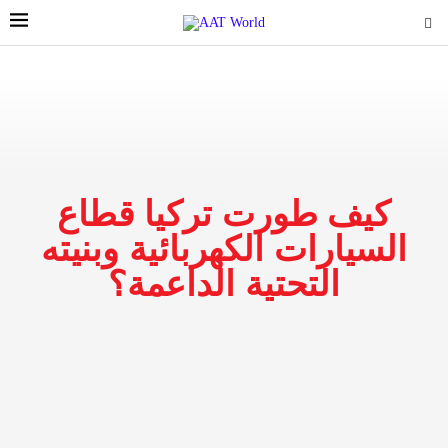
كيف طورت تركيا قطاع
السيارات الكهربائية وبنيته
التحتية الداعمة؟