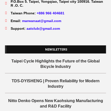
P.O.Box 5. Taipei, Yongqiao, Taipei city 100916. Taiwan
R .O. C.
Taiwan Phone:
+886 966 404681
Email:
marwanaat@gmail.com
Support:
aatclub@gmail.com
NEWSLETTERS
Taipei Cycle Highlights the Future of the Global
Bicycle Industry
TDS-DYISHENG | Proven Reliability for Modern
Industry
Nitto Denko Opens New Kaohsiung Manufacturing
and R&D Facility