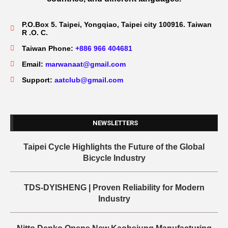
P.O.Box 5. Taipei, Yongqiao, Taipei city 100916. Taiwan
R .O. C.
Taiwan Phone:
+886 966 404681
Email:
marwanaat@gmail.com
Support:
aatclub@gmail.com
NEWSLETTERS
Taipei Cycle Highlights the Future of the Global
Bicycle Industry
TDS-DYISHENG | Proven Reliability for Modern
Industry