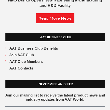
Nitto Denko Opens New Kaohsiung Manufacturing
and R&D Facility
Read More News
AAT BUSINESS CLUB
AAT Business Club Benefits
Join AAT Club
AAT Club Members
AAT Contacts
NEVER MISS AN OFFER
Join our mailing list to receive the latest product news and
industry updates from AAT World.