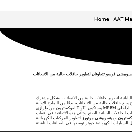
Home
AAT Ma
وبيشي فوسو تتعاونان لتطوير حافلات خالية من الانبعاثات
، بيع حافلات خالية من الانبعاثات، بدءًا من النماذج الأولية
لفوكسترون من طرازي
T
و
U
. وستكون
MFBM
لحافلات اليابانية الصنع. وتأتي هذه الاتفاقية في أعقاب
كسترون
و
ميتسوبيشي موتورز