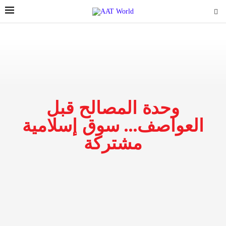
وحدة المصالح قبل
العواصف… سوق إسلامية
مشتركة