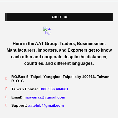
ABOUT US
Here in the AAT Group, Traders, Businessmen,
Manufacturers, Importers, and Exporters get to know
each other and cooperate despite the distances,
countries, and different languages.
P.O.Box 5. Taipei, Yongqiao, Taipei city 100916. Taiwan
R .O. C.
Taiwan Phone:
+886 966 404681
Email:
marwanaat@gmail.com
Support:
aatclub@gmail.com