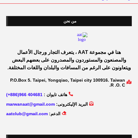
من نحن
هنا في مجموعة AAT ، يتعرف التجار ورجال الأعمال
والمصنعون والمستوردون والمصدرون على بعضهم البعض
ويتعاونون على الرغم من المسافات والبلدان واللغات المختلفة.
P.O.Box 5. Taipei, Yongqiao, Taipei city 100916. Taiwan
R .O. C.
هاتف تايوان :
404681 966(886+)
البريد الإليكترونى:
marwanaat@gmail.com
الدعم:
aatclub@gmail.com