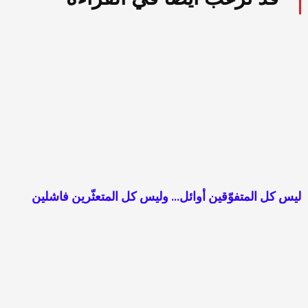
ليس كل المتفوّقين أوائل… وليس كل المتعثّرين فاشلين