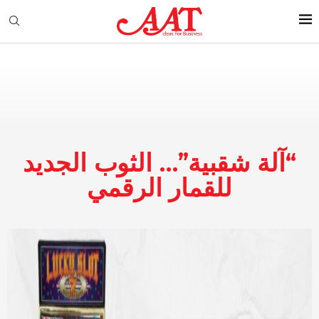
“آلة شقبية”… الثوب الجديد
للقمار الرقمي