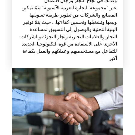
وكذلك في نجاح التجار ورجال الأعمال
عبر "مجموعة التجارة العربية الآسيوية" يتمّ تمكين
المصانع والشركات من تطوير طريقة تسويقها
وبيعها وتشغيلها وتحسين كفاءتها... حيث يتمّ توفير
البنية التحتية والوصول إلى التسويق لمساعدة
التجار والعلامات التجارية وتجار التجزئة والشركات
الأخرى على الاستفادة من قوة التكنولوجيا الجديدة
للتفاعل مع مستخدميهم وعملائهم والعمل بكفاءة
أكبر