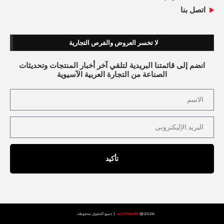
اتصل بنا
لا تخسر العروض والفرص التجارية
انضم إلى قائمتنا البريدية لتلقي آخر أخبار المنتجات وتحديثات
الصناعة من التجارة العربية الآسيوية
تأكيد
2026@
AATWorld
| جميع الحقوق محفوظة.