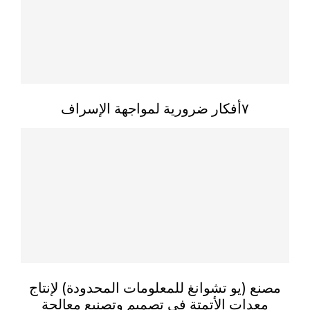
٧أفكار ضرورية لمواجهة الإسراف
مصنع (يو تشوانغ للمعلومات المحدودة) لإنتاج
معدات الأتمتة في تصميم وتصنيع معالجة