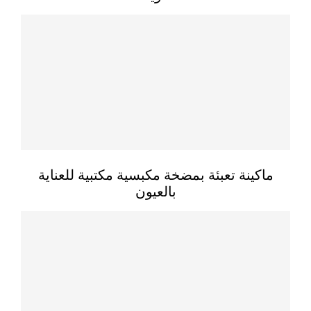
ماكينة تعبئة بمضخة مكبسية مكتبية للعناية
بالعيون