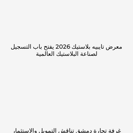
معرض تايبيه بلاستيك 2026 يفتح باب التسجيل
لصناعة البلاستيك العالمية
غرفة تجارة دمشق تناقش التمويل والاستثمار