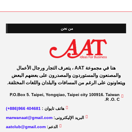
من نحن
هنا في مجموعة AAT ، يتعرف التجار ورجال الأعمال
والمصنعون والمستوردون والمصدرون على بعضهم البعض
ويتعاونون على الرغم من المسافات والبلدان واللغات المختلفة.
P.O.Box 5. Taipei, Yongqiao, Taipei city 100916. Taiwan
R .O. C.
هاتف تايوان :
404681 966(886+)
البريد الإليكترونى:
marwanaat@gmail.com
الدعم:
aatclub@gmail.com