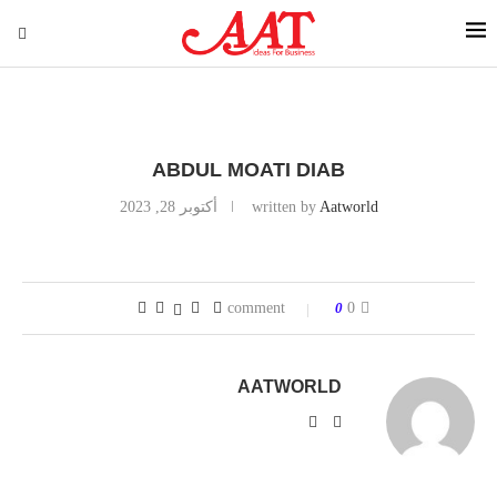
ABDUL MOATI DIAB
Aatworld
written by
أكتوبر 28, 2023
0
0 comment
AATWORLD